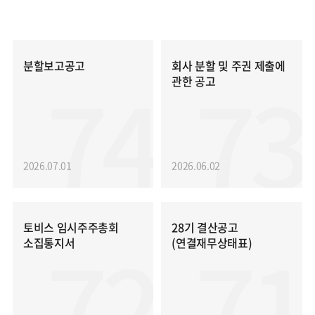
분할보고공고
회사 분할 및 주권 제출에
74
73
관한 공고
2026.07.01
2026.06.02
토비스 임시주주총회
28기 결산공고
72
71
소집통지서
(연결재무상태표)