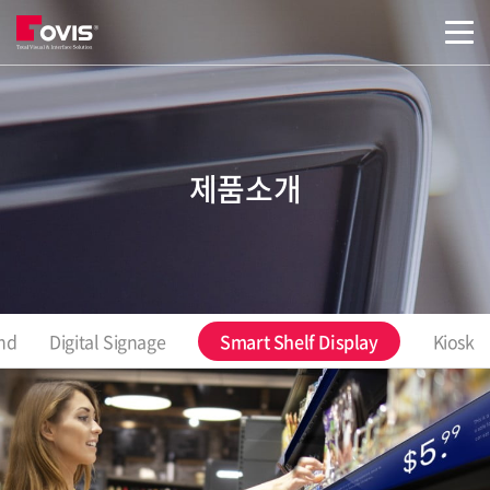
본문바로가기
제품소개
nd
Digital Signage
Smart Shelf Display
Kiosk